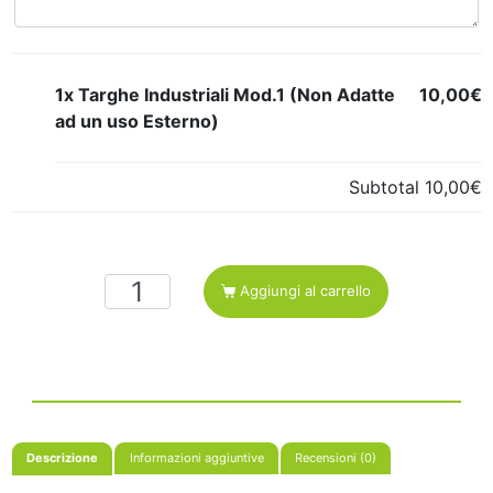
1x Targhe Industriali Mod.1 (Non Adatte
10,00€
ad un uso Esterno)
Subtotal
10,00€
Aggiungi al carrello
Descrizione
Informazioni aggiuntive
Recensioni (0)