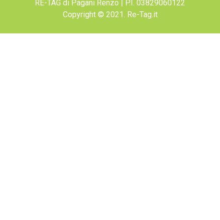
RE-TAG di Pagani Renzo | P.I. 03829060122
Copyright © 2021. Re-Tag.it