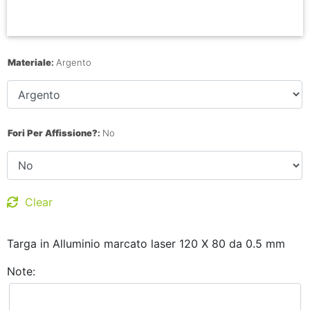
Materiale
:
Argento
Fori Per Affissione?
:
No
Clear
Targa in Alluminio marcato laser 120 X 80 da 0.5 mm
Note: