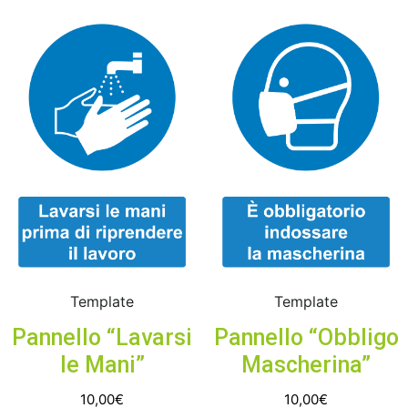
Template
Template
Pannello “Lavarsi
Pannello “Obbligo
le Mani”
Mascherina”
10,00
€
10,00
€