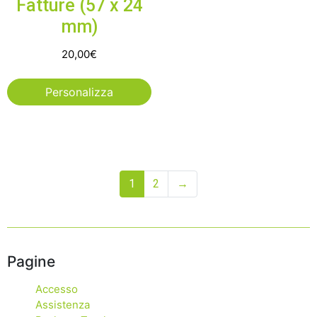
Fatture (57 x 24
mm)
20,00
€
Personalizza
1
2
→
Pagine
Accesso
Assistenza