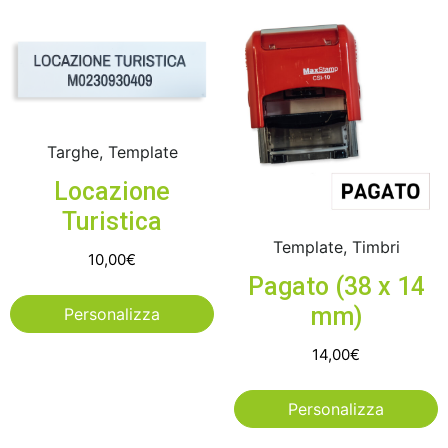
Targhe, Template
Locazione
Turistica
Template, Timbri
10,00
€
Pagato (38 x 14
mm)
Personalizza
14,00
€
Personalizza