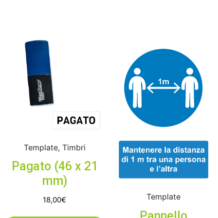
Template, Timbri
Pagato (46 x 21
mm)
Template
18,00
€
Pannello