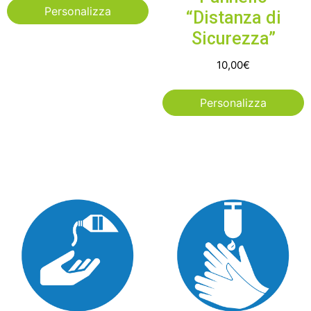
Personalizza
“Distanza di
Sicurezza”
10,00
€
Personalizza