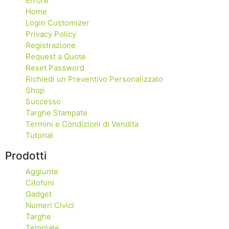
Errore
Home
Login Customizer
Privacy Policy
Registrazione
Request a Quote
Reset Password
Richiedi un Preventivo Personalizzato
Shop
Successo
Targhe Stampate
Termini e Condizioni di Vendita
Tutorial
Prodotti
Aggiunte
Citofoni
Gadget
Numeri CIvici
Targhe
Template