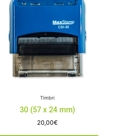
Timbri
30 (57 x 24 mm)
20,00
€