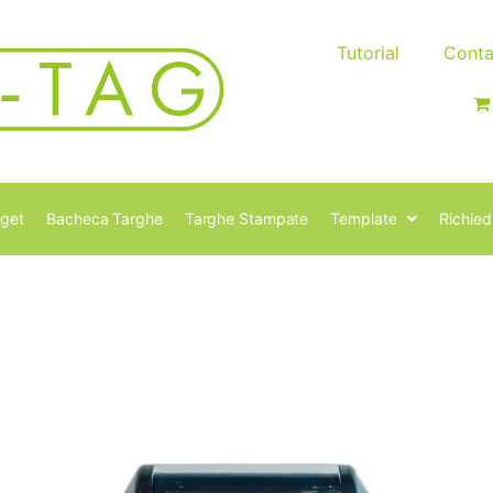
Tutorial
Conta
get
Bacheca Targhe
Targhe Stampate
Template
Richied