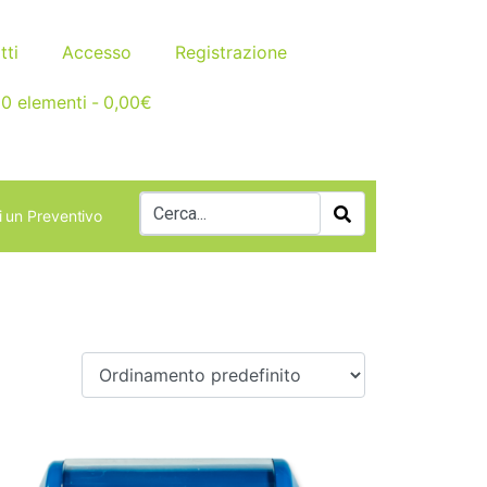
tti
Accesso
Registrazione
0 elementi
0,00€
i un Preventivo