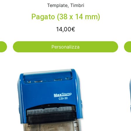
Template, Timbri
Pagato (38 x 14 mm)
14,00
€
Personalizza