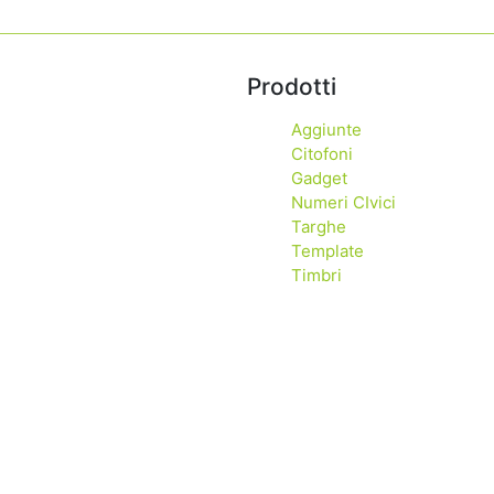
Prodotti
Aggiunte
Citofoni
Gadget
Numeri CIvici
Targhe
Template
Timbri