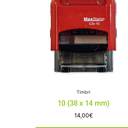
Timbri
10 (38 x 14 mm)
14,00
€