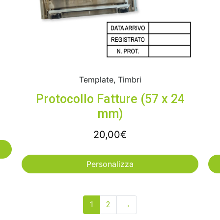
Template, Timbri
Protocollo Fatture (57 x 24
mm)
20,00
€
Personalizza
1
2
→