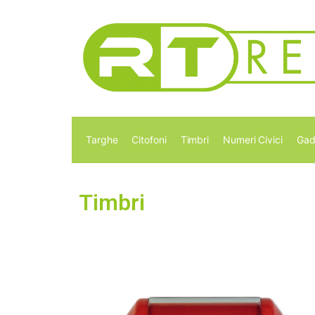
Targhe
Citofoni
Timbri
Numeri Civici
Gad
Timbri