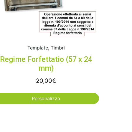
Template, Timbri
Regime Forfettatio (57 x 24
mm)
20,00
€
Personalizza