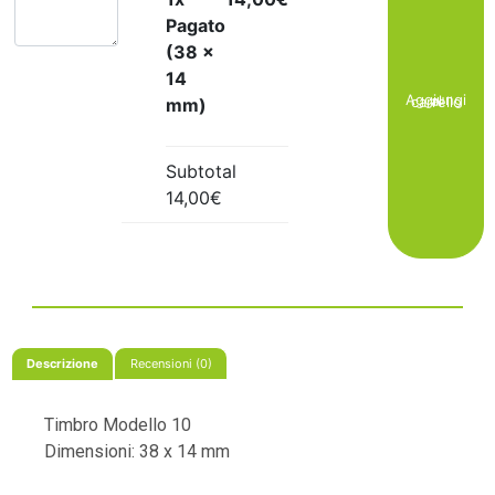
Pagato
(38 x
14
Aggiungi al carrello
mm)
Subtotal
14,00€
Descrizione
Recensioni (0)
Timbro Modello 10
Dimensioni: 38 x 14 mm