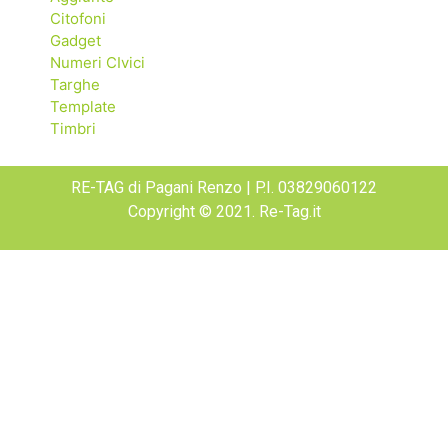
Citofoni
Gadget
Numeri CIvici
Targhe
Template
Timbri
RE-TAG di Pagani Renzo | P.I. 03829060122
Copyright © 2021. Re-Tag.it