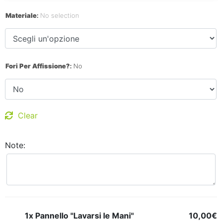
Materiale
:
No selection
Fori Per Affissione?
:
No
Clear
Note:
1x Pannello "Lavarsi le Mani"
10,00€