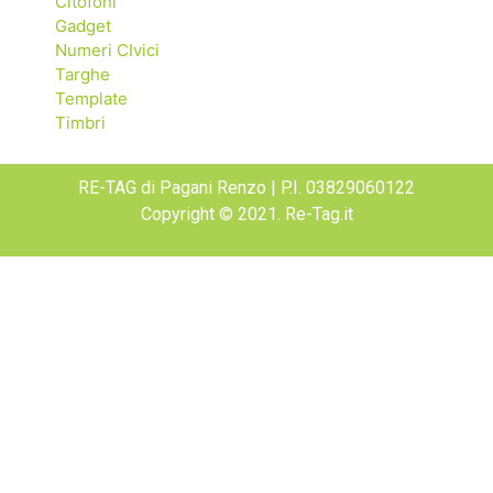
Citofoni
Gadget
Numeri CIvici
Targhe
Template
Timbri
RE-TAG di Pagani Renzo | P.I. 03829060122
Copyright © 2021. Re-Tag.it