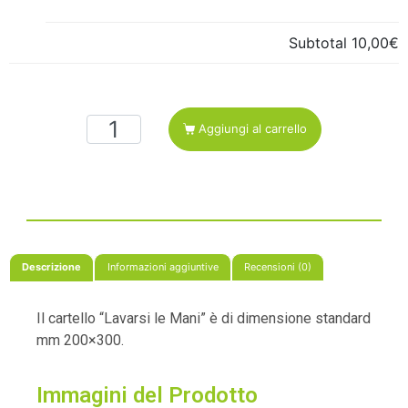
Subtotal
10,00€
Aggiungi al carrello
Descrizione
Informazioni aggiuntive
Recensioni (0)
Il cartello “Lavarsi le Mani” è di dimensione standard
mm 200×300
.
Immagini del Prodotto