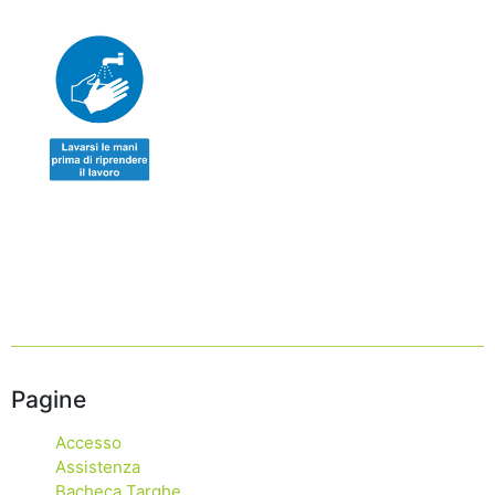
Pagine
Accesso
Assistenza
Bacheca Targhe