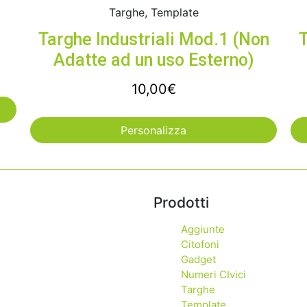
Targhe, Template
Targhe Industriali Mod.1 (Non
T
Adatte ad un uso Esterno)
10,00
€
Personalizza
Prodotti
Aggiunte
Citofoni
Gadget
Numeri CIvici
Targhe
Template