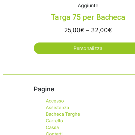
Aggiunte
Targa 75 per Bacheca
25,00
€
–
32,00
€
Personalizza
Pagine
Accesso
Assistenza
Bacheca Targhe
Carrello
Cassa
Contatti