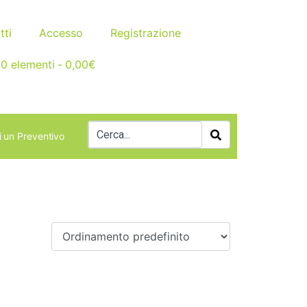
tti
Accesso
Registrazione
0 elementi
0,00€
i un Preventivo