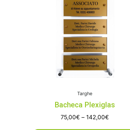
Targhe
Bacheca Plexiglas
75,00
€
–
142,00
€