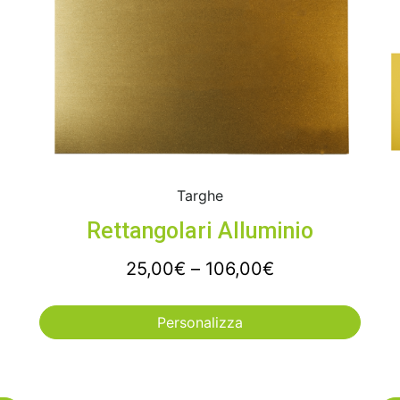
Targhe
Rettangolari Alluminio
25,00
€
–
106,00
€
Personalizza