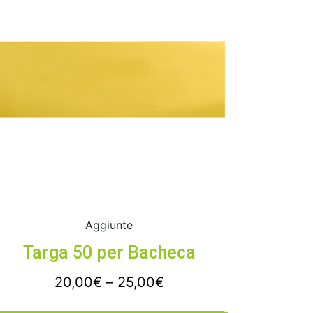
Aggiunte
Targa 50 per Bacheca
20,00
€
–
25,00
€