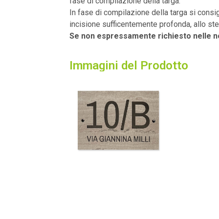
fase di compilazione della targa.
In fase di compilazione della targa si consigl
incisione sufficentemente profonda, allo ste
Se non espressamente richiesto nelle not
Immagini del Prodotto​