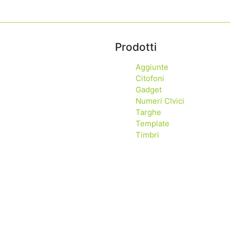
Prodotti
Aggiunte
Citofoni
Gadget
Numeri CIvici
Targhe
Template
Timbri