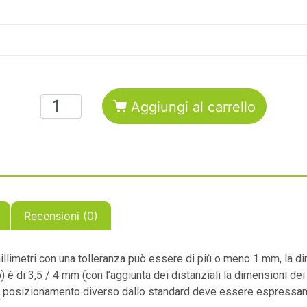
Aggiungi al carrello
Recensioni (0)
limetri con una tolleranza può essere di più o meno 1 mm, la dim
o) è di 3,5 / 4 mm (con l’aggiunta dei distanziali la dimensioni de
un posizionamento diverso dallo standard deve essere espressame