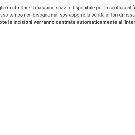
ia di sfruttare il massimo spazio disponibile per la scrittura al f
sso tempo non bisogna mai sovrapporre la scritta ai fori di fissa
e le incisioni verranno centrate automaticamente all’inter