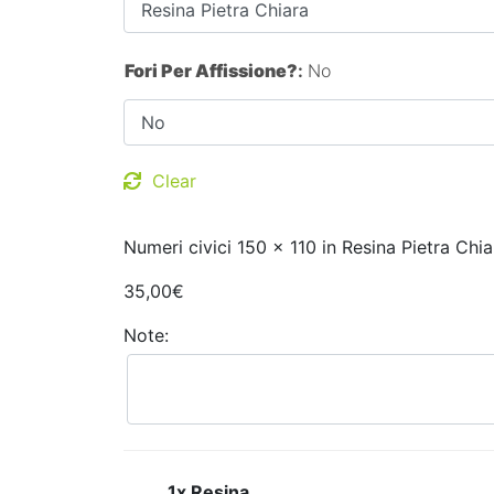
Fori Per Affissione?
:
No
Clear
Numeri civici 150 x 110 in Resina Pietra Chia
35,00
€
Note:
1x Resina