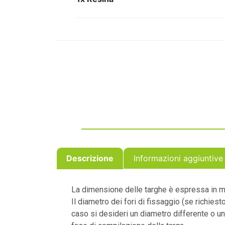
Descrizione
Informazioni aggiuntive
La dimensione delle targhe è espressa in mil
Il diametro dei fori di fissaggio (se richiest
caso si desideri un diametro differente o 