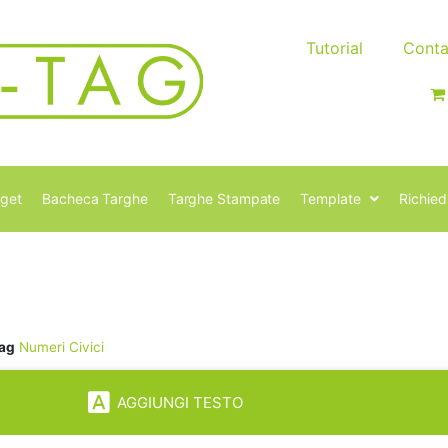
Tutorial
Conta
get
Bacheca Targhe
Targhe Stampate
Template
Richied
ag
Numeri Civici
AGGIUNGI TESTO