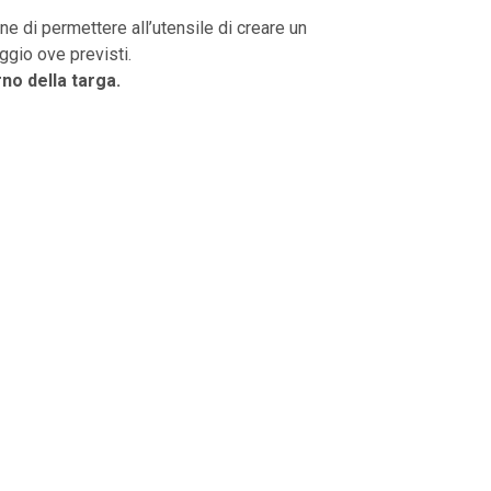
ine di permettere all’utensile di creare un
ggio ove previsti.
no della targa.