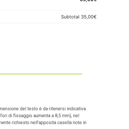
Subtotal
35,00€
ensione del testo è da ritenersi indicativa.
i fori di fissaggio aumenta a 8,5 mm), nel
nte richiesto nell’apposita casella note in