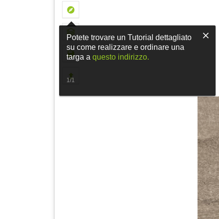
Potete trovare un Tutorial dettagliato
su come realizzare e ordinare una
targa a
questo indirizzo.
1/1