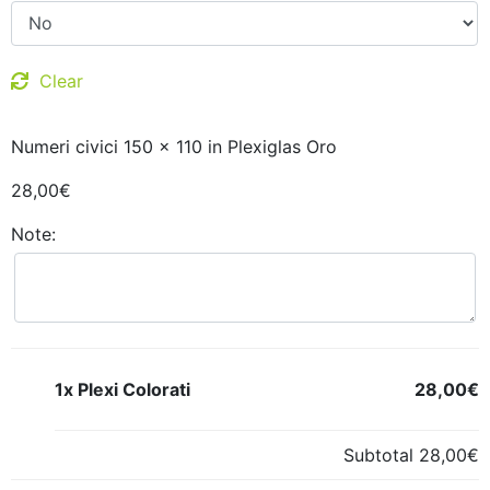
Clear
Numeri civici 150 x 110 in Plexiglas Oro
28,00
€
Note:
1x Plexi Colorati
28,00€
Subtotal
28,00€