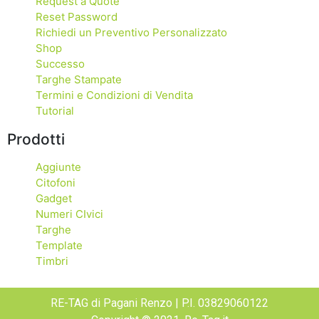
Request a Quote
Reset Password
Richiedi un Preventivo Personalizzato
Shop
Successo
Targhe Stampate
Termini e Condizioni di Vendita
Tutorial
Prodotti
Aggiunte
Citofoni
Gadget
Numeri CIvici
Targhe
Template
Timbri
RE-TAG di Pagani Renzo | P.I. 03829060122