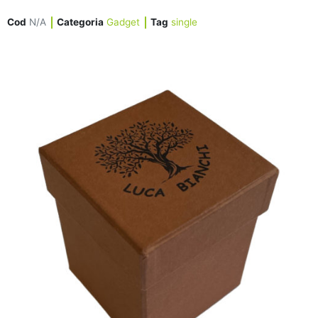
Cod
N/A
Categoria
Gadget
Tag
single