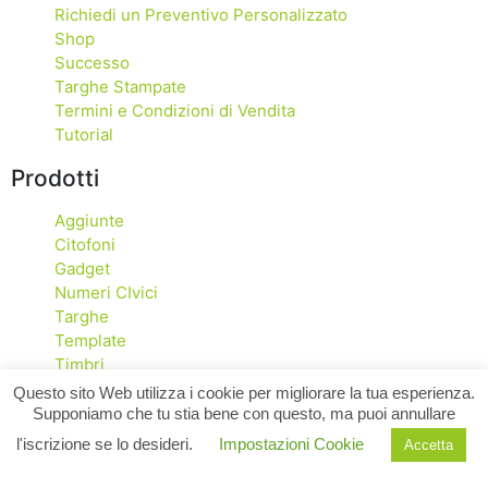
Richiedi un Preventivo Personalizzato
Shop
Successo
Targhe Stampate
Termini e Condizioni di Vendita
Tutorial
Prodotti
Aggiunte
Citofoni
Gadget
Numeri CIvici
Targhe
Template
Timbri
Questo sito Web utilizza i cookie per migliorare la tua esperienza.
Supponiamo che tu stia bene con questo, ma puoi annullare
RE-TAG di Pagani Renzo | P.I. 03829060122
l'iscrizione se lo desideri.
Impostazioni Cookie
Accetta
Copyright © 2021. Re-Tag.it