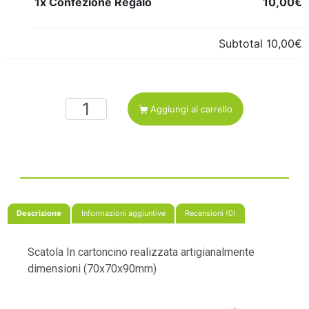
1x Confezione Regalo
10,00€
Subtotal
10,00€
Aggiungi al carrello
Descrizione
Informazioni aggiuntive
Recensioni (0)
Scatola In cartoncino realizzata artigianalmente
dimensioni (70x70x90mm)