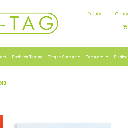
Tutorial
Conta
get
Bacheca Targhe
Targhe Stampate
Template
Richied
co