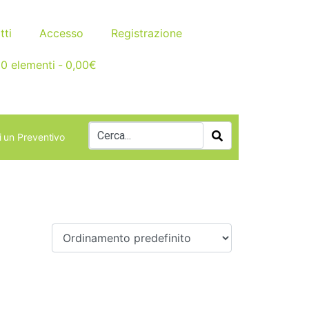
tti
Accesso
Registrazione
0 elementi
0,00€
i un Preventivo