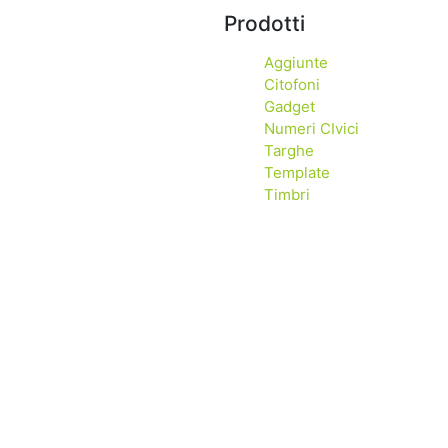
Prodotti
Aggiunte
Citofoni
Gadget
Numeri CIvici
Targhe
Template
Timbri