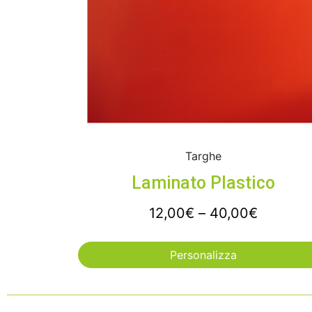
Targhe
Laminato Plastico
12,00
€
–
40,00
€
Personalizza